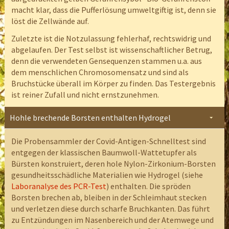
macht klar, dass die Pufferlösung umweltgiftig ist, denn sie
löst die Zellwände auf.
Zuletzte ist die Notzulassung fehlerhaf, rechtswidrig und
abgelaufen. Der Test selbst ist wissenschaftlicher Betrug,
denn die verwendeten Gensequenzen stammen u.a. aus
dem menschlichen Chromosomensatz und sind als
Bruchstücke überall im Körper zu finden. Das Testergebnis
ist reiner Zufall und nicht ernstzunehmen.
Hohle brechende Borsten enthalten Hydrogel
Die Probensammler der Covid-Antigen-Schnelltest sind
entgegen der klassischen Baumwoll-Wattetupfer als
Bürsten konstruiert, deren hole Nylon-Zirkonium-Borsten
gesundheitsschädliche Materialien wie Hydrogel (siehe
Laboranalyse des PCR-Test
) enthalten. Die spröden
Borsten brechen ab, bleiben in der Schleimhaut stecken
und verletzen diese durch scharfe Bruchkanten. Das führt
zu Entzündungen im Nasenbereich und der Atemwege und