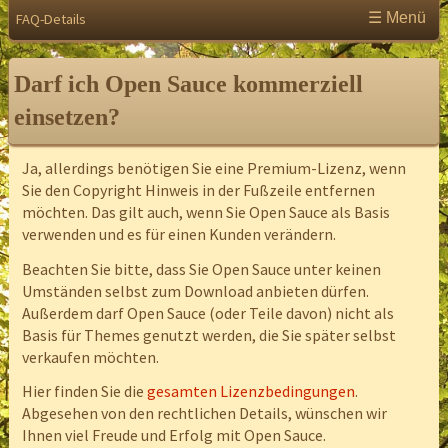
☰ Menü
FAQ-Details
Darf ich Open Sauce kommerziell
einsetzen?
Ja, allerdings benötigen Sie eine Premium-Lizenz, wenn
Sie den Copyright Hinweis in der Fußzeile entfernen
möchten. Das gilt auch, wenn Sie Open Sauce als Basis
verwenden und es für einen Kunden verändern.
Beachten Sie bitte, dass Sie Open Sauce unter keinen
Umständen selbst zum Download anbieten dürfen.
Außerdem darf Open Sauce (oder Teile davon) nicht als
Basis für Themes genutzt werden, die Sie später selbst
verkaufen möchten.
Hier finden Sie die
gesamten Lizenzbedingungen
.
Abgesehen von den rechtlichen Details, wünschen wir
Ihnen viel Freude und Erfolg mit Open Sauce.